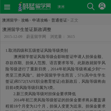
澳洲
澳洲留学
>
攻略
>
申请攻略
>
普通签证
>
正文
澳洲留学生签证新政调整
2015-12-09
蔚蓝留学网
浏览量： 3615
1.取消四级和五级签证风险等级类别
澳洲留学签证风险等级会影响签证申请人担保金额、
存款存期、担保人范围、语言要求等等。此新政就留学风
险等级进行了重新归类，2014年初风险等级将减少到“一
类至三类风险”。就中国留学学生而言，571(高中生学生
签证)和572(TAFE职业教育签证)在新政后，风险等级将由
目前4类风险等级归属为3类。
2.新三类风险等级对担保金要求降低
2014年初三类风险等级签证的担保金要求将从覆盖课
程前18个月变为12个月，担保人变更为近亲。担保金要求