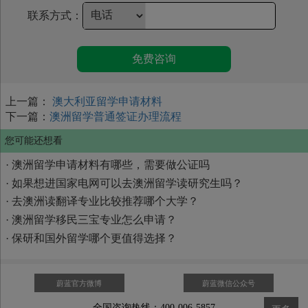
联系方式：
免费咨询
上一篇：
澳大利亚留学申请材料
下一篇：
澳洲留学普通签证办理流程
您可能还想看
·
澳洲留学申请材料有哪些，需要做公证吗
·
如果想进国家电网可以去澳洲留学读研究生吗？
·
去澳洲读翻译专业比较推荐哪个大学？
·
澳洲留学移民三宝专业怎么申请？
·
保研和国外留学哪个更值得选择？
蔚蓝官方微博
蔚蓝微信公众号
全国咨询热线：400-006-5857