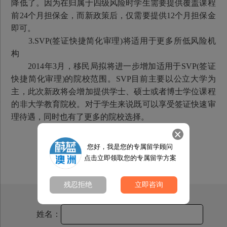
降低了。因为在归属于四级风险时学生需要提供覆盖课程
前24个月担保金，而新政策后，仅需要提供12个月担保金
即可。
3.SVP(签证快捷简化审理)将适用于更多所低风险机
构
2014年3月，移民局拟将进一步增加适用于SVP(签证
快捷简化审理)的院校范围。SVP目前主要以公立大学为
主，此次新政将会增加提供学士、硕士或者博士学位课程
的非大学教育院校。对于学生来说既可以享受签证快速审
理待遇，同时也有了更多的院校选择。
您好，我是您的专属留学顾问
点击立即领取您的专属留学方案
残忍拒绝
立即咨询
姓名：