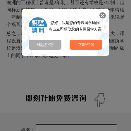
澳洲的工程硕士普遍是2年制，甚至还有学校是3年制，但
同样新南威尔士大学的工程科学硕士是可以减学分申请读
一年制的，这对于想尽早拿到硕士学位的工科学生来说是
您好，我是您的专属留学顾问
个福音。
点击立即领取您的专属留学方案
总之，新南威尔士大学作为一所排名靠前的澳洲八大，课
程设置灵活多样，一年制硕士专业也丰富多彩，但这所学
残忍拒绝
立即咨询
校是澳洲最容易满位的学校，所以如果想申请一年制的硕
士的同学，应该尽快递交申请。
姓名：