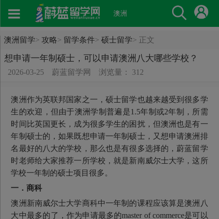
澳洲
澳洲留学
>
攻略
>
留学条件
>
硕士留学
>
正文
想申请一年制硕士，可以申请澳洲八大哪些学校？
2026-03-25
蔚蓝留学网
浏览量： 312
澳洲作为英联邦国家之一，硕士留学也越来越受到很多学
生的欢迎，但由于澳洲学制普遍是1.5年制或2年制，所需
时间比英国更长，成为很多学生的困扰，但澳洲也是有一
年制硕士的，如果既想申请一年制硕士，又想申请澳洲排
名最好的八大的学校，那么也是有很多选择的，蔚蓝留学
时老师给大家推荐一所学校，就是新南威尔士大学，这所
学校一年制的硕士项目很多。
一．商科
澳洲新南威尔士大学商科中一年制的课程应该算是澳洲八
大中最多的了，作为申请最多的master of commerce是可以