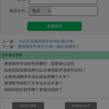
联系方式：
免费咨询
上一篇：
怎么实现澳洲留学性价比最大化?
下一篇：
澳洲留学申请中介第一梯队有哪些？
您可能还想看
·
澳洲留学申请材料有哪些，需要做公证吗
·
如果想进国家电网可以去澳洲留学读研究生吗？
·
去澳洲读翻译专业比较推荐哪个大学？
·
澳洲留学移民三宝专业怎么申请？
·
保研和国外留学哪个更值得选择？
蔚蓝官方微博
蔚蓝微信公众号