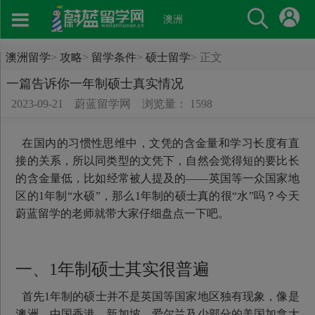
澳洲
澳洲留学
>
攻略
>
留学条件
>
硕士留学
>
正文
一篇告诉你一年制硕士真实情况
2023-09-21
蔚蓝留学网
浏览量： 1598
在国内的习惯性思维中，文凭的含金量和学习长度有直
接的关系，所以同类型的文凭下，自然会觉得短的要比长
的含金量低，比如经常被人提及的——英国等一众国家地
区的1年制“水硕”，那么1年制的硕士真的很“水”吗？今天
蔚蓝留学的老师就带大家仔细盘点一下吧。
一、1年制硕士其实很普遍
首先1年制的硕士并不是英国等国家地区独有现象，像是
澳洲、中国香港、新加坡、爱尔兰及少部分的美国加拿大