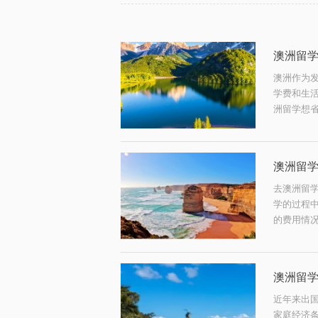
澳洲留
澳洲作为
学费和生
洲留学想省
澳洲留
去澳洲留
学的过程
的费用情况
澳洲留
近年来出
家庭经济