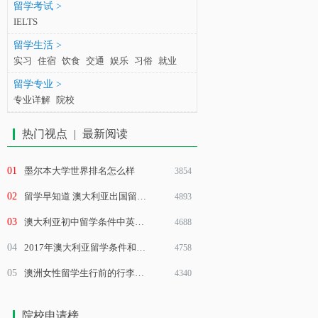
留学考试 >
IELTS
留学生活 >
实习
住宿
饮食
交通
娱乐
习俗
就业
留学专业 >
专业详解
院校
热门视点
|
最新阅读
01
墨尔本大学世界排名怎么样
3854
02
留学早知道 澳大利亚出国留学需要什么条件
4893
03
澳大利亚初中留学条件中英语真的不重要？
4688
04
2017年澳大利亚留学条件和费用
4758
05
澳洲女性留学生行前的行李准备清单
4340
院校申请榜