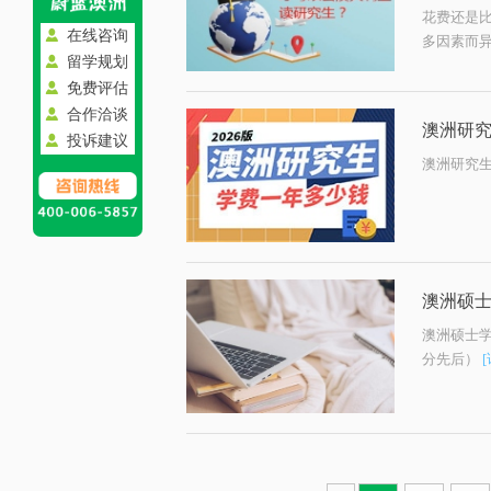
花费还是
在线咨询
多因素而异
留学规划
免费评估
合作洽谈
澳洲研
投诉建议
澳洲研究
澳洲硕
澳洲硕士
分先后）