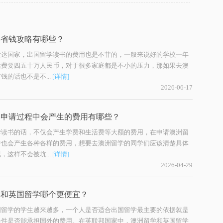
学省钱攻略有哪些？
发达国家，出国留学读书的费用也是不菲的，一般来说好的学校一年
活费要四五十万人民币，对于很多家庭都是不小的压力，那如果去澳
钱的话也不是不...
[详情]
2026-06-17
学申请过程中会产生的费用有哪些？
学读书的话，不仅会产生学费和生活费等大额的费用，在申请澳洲留
中也会产生各种各样的费用，想要去澳洲留学的同学们应该清楚具体
，这样不会被坑...
[详情]
2026-04-29
学和英国留学哪个更便宜？
国留学的学生越来越多，一个人是否适合出国留学最主要的依据就是
条件是否能承担国外的费用。在英联邦国家中，澳洲留学和英国留学