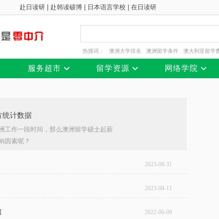
赴日读研
|
赴韩读硕博
|
日本语言学校
|
在日读研
热搜词：
澳洲大学排名
澳洲留学条件
澳大利亚留学
服务超市
留学资源
网络学院
方统计数据
洲工作一段时间，那么澳洲留学硕士起薪
响因素呢？
2023-08-31
2023-08-11
篇
2022-06-09