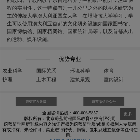
的校园。学校的教学宗旨是培养学生的职业能力，注重课
程的实用性，这一特点有别于几公里之外的以学术研究为
主的传统大学澳大利亚国立大学。在堪培拉大学学习，学
生可以使用澳大利亚首都的文化研究设施如国家图书馆、
国家博物馆、国家档案馆、国家统计局等，以及首都杰出
的运动、娱乐设施。
农业科学
国际关系
环境科学
体育
护理
土木工程
建筑景观
室内设计
蔚蓝官方微博
蔚蓝微信公众号
全国咨询热线：400-006-5857
更多
版权所有：北京蔚蓝前程国际教育科技有限公司
蔚蓝留学网所刊载内容之知识产权为蔚蓝留学及/或相关权利人专属所
有或持有。未经许可，禁止进行转载、摘编、复制及建立镜像等任何使
用。