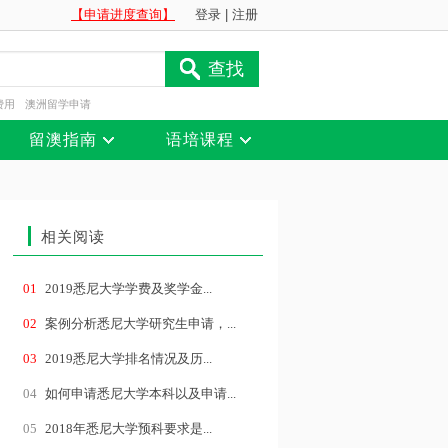
【申请进度查询】
登录
|
注册
查找
费用
澳洲留学申请
留澳指南
语培课程
相关阅读
01
2019悉尼大学学费及奖学金...
02
案例分析悉尼大学研究生申请，...
03
2019悉尼大学排名情况及历...
04
如何申请悉尼大学本科以及申请...
05
2018年悉尼大学预科要求是...