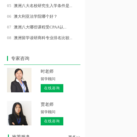
05
澳洲八大名校研究生入学条件是...
06
澳大利亚法学院哪个好？
07
澳洲八大哪些课程受CPAA认...
08
澳洲留学读研商科专业排名比较...
专家咨询
时老师
留学顾问
在线咨询
贾老师
留学顾问
在线咨询