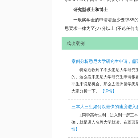
研究型硕士和博士
：
一般奖学金的申请者至少要求85的
思要求一律为至少7分以上 (不论任何专
成功案例
案例分析悉尼大学研究生申请，需
特别近收到了不少悉尼大学研究生的
的。这么看来悉尼大学研究生申请很
非生来说是机会。那么去澳洲留学​
大家分析一下。
【详情】
三本大三生如何以最快的速度进入
L同学高考失利，进入到一所三
确，就是进入名牌大学就读。在蔚蓝
情】