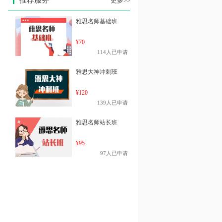
推荐服务
更多>>
雅思名师基础班
¥70
114人已申请
雅思大神冲刺班
¥120
139人已申请
雅思名师站长班
¥95
97人已申请