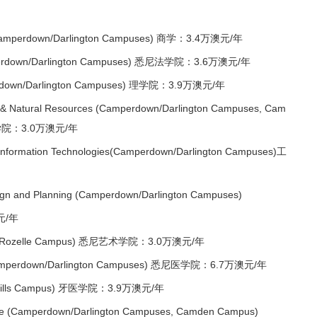
amperdown/Darlington Campuses) 商学：3.4万澳元/年
erdown/Darlington Campuses) 悉尼法学院：3.6万澳元/年
rdown/Darlington Campuses) 理学院：3.9万澳元/年
 & Natural Resources (Camperdown/Darlington Campuses, Cam
学院：3.0万澳元/年
nformation Technologies(Camperdown/Darlington Campuses)工
gn and Planning (Camperdown/Darlington Campuses)
/年
ts (Rozelle Campus) 悉尼艺术学院：3.0万澳元/年
amperdown/Darlington Campuses) 悉尼医学院：6.7万澳元/年
ry Hills Campus) 牙医学院：3.9万澳元/年
ce (Camperdown/Darlington Campuses, Camden Campus)