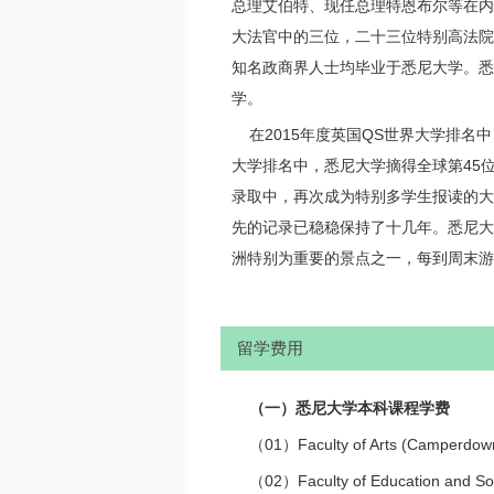
总理艾伯特、现任总理特恩布尔等在内
大法官中的三位，二十三位特别高法院
知名政商界人士均毕业于悉尼大学。悉
学。
在2015年度英国QS世界大学排名中
大学排名中，悉尼大学摘得全球第45
录取中，再次成为特别多学生报读的大
先的记录已稳稳保持了十几年。悉尼大
洲特别为重要的景点之一，每到周末游
留学费用
（一）悉尼大学本科课程学费
（01）Faculty of Arts (Camperdo
（02）Faculty of Education and Soc