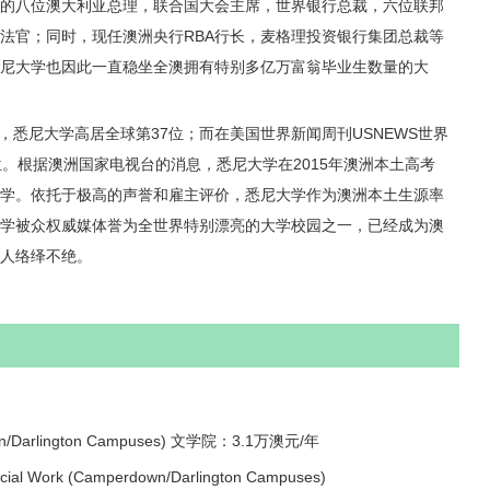
的八位澳大利亚总理，联合国大会主席，世界银行总裁，六位联邦
法官；同时，现任澳洲央行RBA行长，麦格理投资银行集团总裁等
尼大学也因此一直稳坐全澳拥有特别多亿万富翁毕业生数量的大
，悉尼大学高居全球第37位；而在美国世界新闻周刊USNEWS世界
位。根据澳洲国家电视台的消息，悉尼大学在2015年澳洲本土高考
学。依托于极高的声誉和雇主评价，悉尼大学作为澳洲本土生源率
学被众权威媒体誉为全世界特别漂亮的大学校园之一，已经成为澳
人络绎不绝。
wn/Darlington Campuses) 文学院：3.1万澳元/年
ial Work (Camperdown/Darlington Campuses)