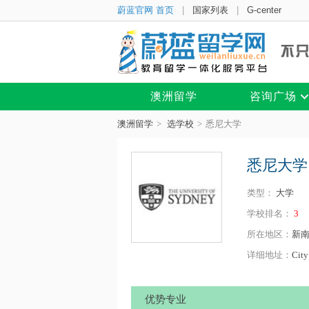
蔚蓝官网 首页
|
国家列表
|
G-center
澳洲留学
咨询广场
澳洲留学
>
选学校
>
悉尼大学
悉尼大学
类型：
大学
学校排名：
3
所在地区：
新
详细地址：
City
优势专业