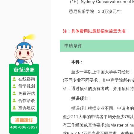
（16）Sydney Conservatorium of Mus
悉尼音乐学院：3.3万澳元/年
注：具体费用以最新招生简章为准
申请条件
本科
：
至少一年以上中国大学学习经历，平均分
在线咨询
(不同专业不同要求，其中商学院所有
留学规划
科，通过预科的所有考试，并用预科特
免费评估
授课硕士
：
合作洽谈
投诉建议
授课硕士根据专业不同、申请者的本
至少211大学的申请者平均分至少75
有工作经验或其他要求(如Master of
求6.5-7.5 (不同专业不同要求，有